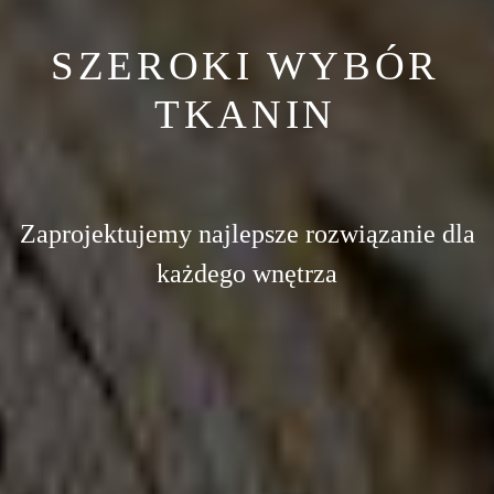
SZEROKI WYBÓR
TKANIN
Zaprojektujemy najlepsze rozwiązanie dla
każdego wnętrza